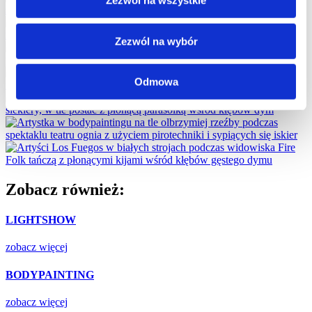
Zezwól na wszystkie
Zezwól na wybór
Odmowa
Zobacz również:
LIGHTSHOW
zobacz więcej
BODYPAINTING
zobacz więcej