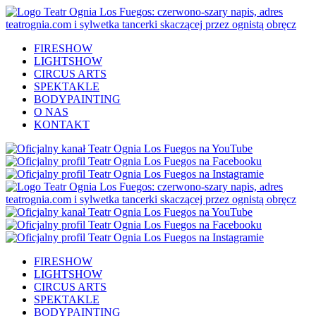
FIRESHOW
LIGHTSHOW
CIRCUS ARTS
SPEKTAKLE
BODYPAINTING
O NAS
KONTAKT
FIRESHOW
LIGHTSHOW
CIRCUS ARTS
SPEKTAKLE
BODYPAINTING