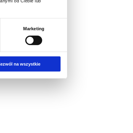
anymi od Ciebie lub
Marketing
ezwól na wszystkie