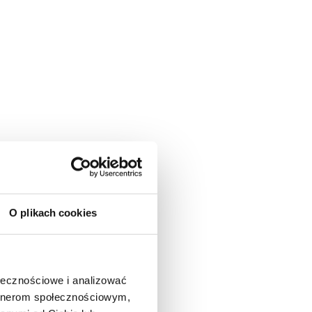
O plikach cookies
ołecznościowe i analizować
artnerom społecznościowym,