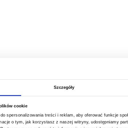
Szczegóły
 plików cookie
do spersonalizowania treści i reklam, aby oferować funkcje sp
ormacje o tym, jak korzystasz z naszej witryny, udostępniamy p