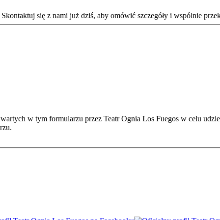
kontaktuj się z nami już dziś, aby omówić szczegóły i wspólnie prze
artych w tym formularzu przez Teatr Ognia Los Fuegos w celu udzi
rzu.