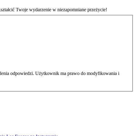
kształcić Twoje wydarzenie w niezapomniane przeżycie!
elenia odpowiedzi. Użytkownik ma prawo do modyfikowania i