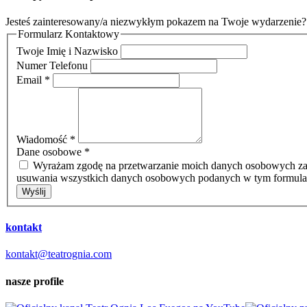
Jesteś zainteresowany/a niezwykłym pokazem na Twoje wydarzenie? S
Formularz Kontaktowy
Twoje Imię i Nazwisko
Numer Telefonu
Email
*
Wiadomość
*
Dane osobowe
*
Wyrażam zgodę na przetwarzanie moich danych osobowych zaw
usuwania wszystkich danych osobowych podanych w tym formula
Wyślij
kontakt
kontakt@teatrognia.com
nasze profile